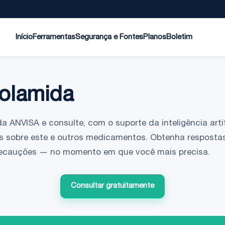
Início
Ferramentas
Segurança e Fontes
Planos
Boletim
zolamida
da ANVISA e consulte, com o suporte da inteligência artif
s sobre este e outros medicamentos. Obtenha respostas
 precauções — no momento em que você mais precisa.
Consultar gratuitamente