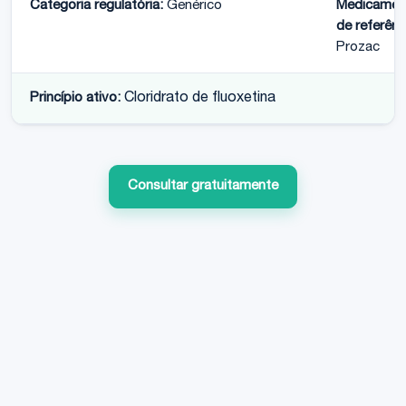
Categoria regulatória:
Genérico
Medicamen
de referênc
Prozac
Princípio ativo:
Cloridrato de fluoxetina
Consultar gratuitamente