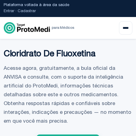
Plataforma voltada à área da saúde
Entrar
·
Cadastrar
para Médicos
Cloridrato De Fluoxetina
Acesse agora, gratuitamente, a bula oficial da
ANVISA e consulte, com o suporte da inteligência
artificial do ProtoMedi, informações técnicas
detalhadas sobre este e outros medicamentos.
Obtenha respostas rápidas e confiáveis sobre
interações, indicações e precauções — no momento
em que você mais precisa.