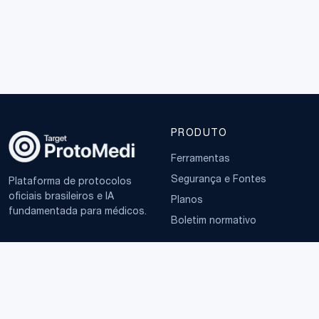
PRODUTO
Ferramentas
Segurança e Fontes
Plataforma de protocolos
oficiais brasileiros e IA
Planos
fundamentada para médicos.
Boletim normativo
EMPRESA
TERMOS
Sobre
Política de Privacidade
Contato
Termos de Uso