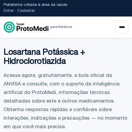
Plataforma voltada à área da saúde
Entrar
·
Cadastrar
para Médicos
Losartana Potássica +
Hidroclorotiazida
Acesse agora, gratuitamente, a bula oficial da
ANVISA e consulte, com o suporte da inteligência
artificial do ProtoMedi, informações técnicas
detalhadas sobre este e outros medicamentos.
Obtenha respostas rápidas e confiáveis sobre
interações, indicações e precauções — no momento
em que você mais precisa.