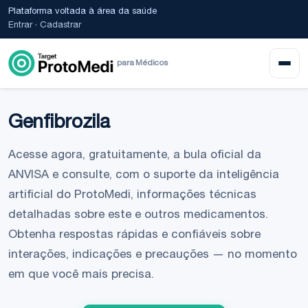
Plataforma voltada à área da saúde
Entrar
·
Cadastrar
para Médicos
Genfibrozila
Acesse agora, gratuitamente, a bula oficial da
ANVISA e consulte, com o suporte da inteligência
artificial do ProtoMedi, informações técnicas
detalhadas sobre este e outros medicamentos.
Obtenha respostas rápidas e confiáveis sobre
interações, indicações e precauções — no momento
em que você mais precisa.