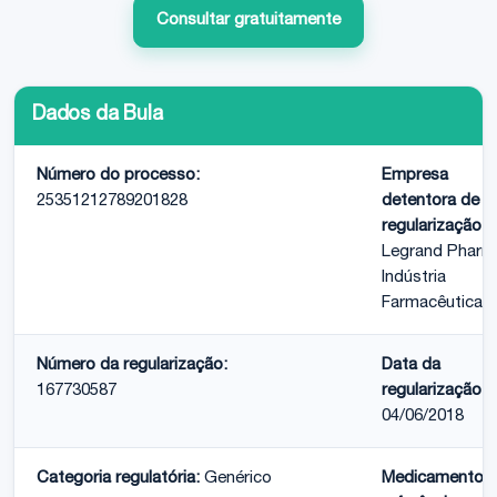
Consultar gratuitamente
Dados da Bula
Número do processo:
Empresa
25351212789201828
detentora de
regularização:
Legrand Pharm
Indústria
Farmacêutica L
Número da regularização:
Data da
167730587
regularização:
04/06/2018
Categoria regulatória:
Genérico
Medicamento 