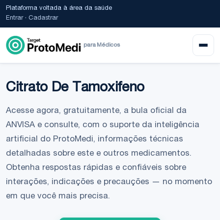
Plataforma voltada à área da saúde
Entrar
·
Cadastrar
para Médicos
Citrato De Tamoxifeno
Acesse agora, gratuitamente, a bula oficial da
ANVISA e consulte, com o suporte da inteligência
artificial do ProtoMedi, informações técnicas
detalhadas sobre este e outros medicamentos.
Obtenha respostas rápidas e confiáveis sobre
interações, indicações e precauções — no momento
em que você mais precisa.