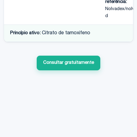
referência:
Nolvadex/nolv
d
Princípio ativo:
Citrato de tamoxifeno
Consultar gratuitamente