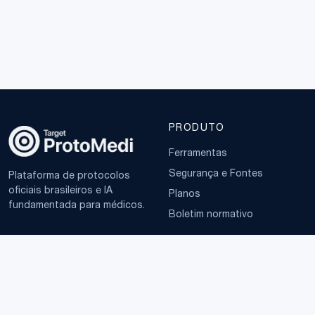
PRODUTO
Ferramentas
Segurança e Fontes
Plataforma de protocolos
oficiais brasileiros e IA
Planos
fundamentada para médicos.
Boletim normativo
EMPRESA
TERMOS
Sobre
Política de Privacidade
Contato
Termos de Uso