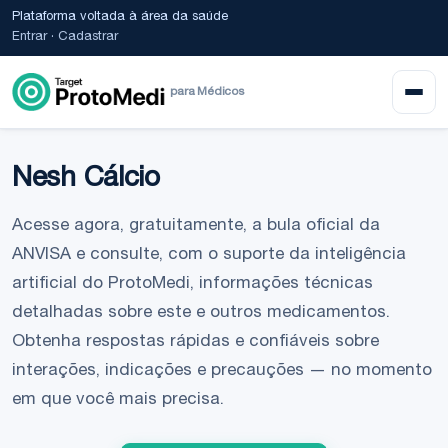
Plataforma voltada à área da saúde
Entrar
·
Cadastrar
para Médicos
Nesh Cálcio
Acesse agora, gratuitamente, a bula oficial da
ANVISA e consulte, com o suporte da inteligência
artificial do ProtoMedi, informações técnicas
detalhadas sobre este e outros medicamentos.
Obtenha respostas rápidas e confiáveis sobre
interações, indicações e precauções — no momento
em que você mais precisa.