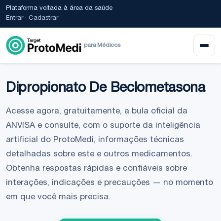
Plataforma voltada à área da saúde
Entrar
·
Cadastrar
para Médicos
Dipropionato De Beclometasona
Acesse agora, gratuitamente, a bula oficial da
ANVISA e consulte, com o suporte da inteligência
artificial do ProtoMedi, informações técnicas
detalhadas sobre este e outros medicamentos.
Obtenha respostas rápidas e confiáveis sobre
interações, indicações e precauções — no momento
em que você mais precisa.