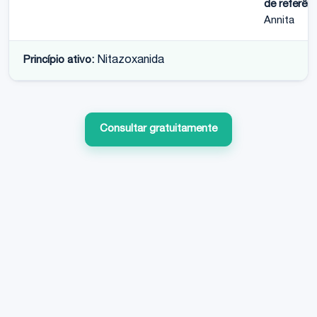
de referênc
Annita
Princípio ativo:
Nitazoxanida
Consultar gratuitamente