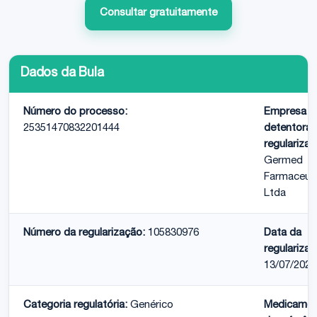
Consultar gratuitamente
Dados da Bula
Número do processo:
Empresa
25351470832201444
detentora 
regularizaç
Germed
Farmaceut
Ltda
Número da regularização:
105830976
Data da
regularizaç
13/07/2020
Categoria regulatória:
Genérico
Medicame