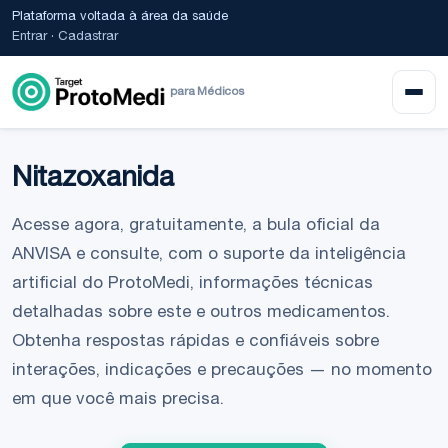
Plataforma voltada à área da saúde
Entrar
·
Cadastrar
para Médicos
Nitazoxanida
Acesse agora, gratuitamente, a bula oficial da
ANVISA e consulte, com o suporte da inteligência
artificial do ProtoMedi, informações técnicas
detalhadas sobre este e outros medicamentos.
Obtenha respostas rápidas e confiáveis sobre
interações, indicações e precauções — no momento
em que você mais precisa.