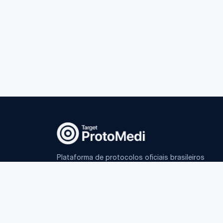
Plataforma de protocolos oficiais brasileiros
e IA fundamentada para médicos.