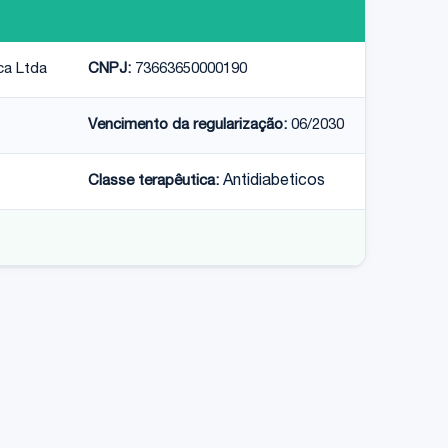
ca Ltda
CNPJ:
73663650000190
Vencimento da regularização:
06/2030
Classe terapêutica:
Antidiabeticos