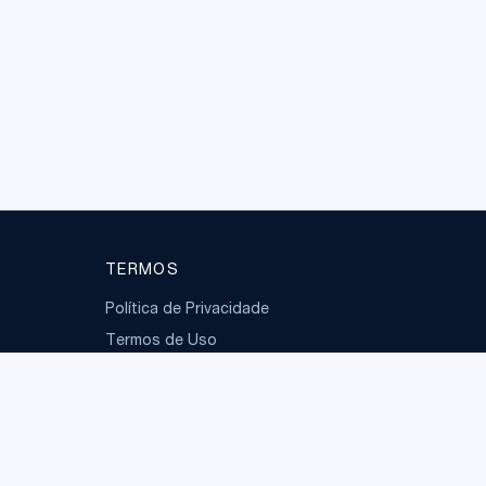
TERMOS
Política de Privacidade
Termos de Uso
LGPD