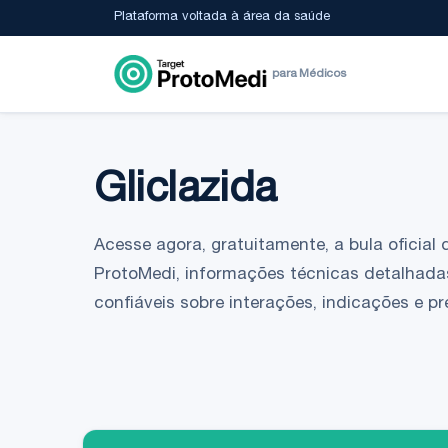
Plataforma voltada à área da saúde
para Médicos
Gliclazida
Acesse agora, gratuitamente, a bula oficial 
ProtoMedi, informações técnicas detalhada
confiáveis sobre interações, indicações e