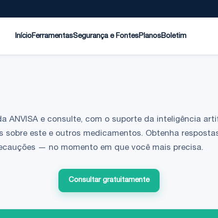
Início
Ferramentas
Segurança e Fontes
Planos
Boletim
da ANVISA e consulte, com o suporte da inteligência artif
s sobre este e outros medicamentos. Obtenha respostas
 precauções — no momento em que você mais precisa.
Consultar gratuitamente