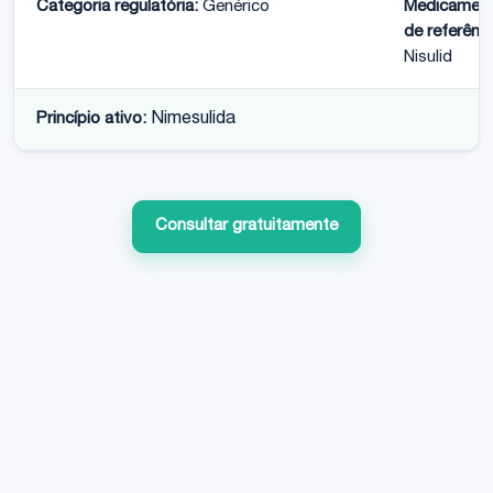
Categoria regulatória:
Genérico
Medicamen
de referênci
Nisulid
Princípio ativo:
Nimesulida
Consultar gratuitamente