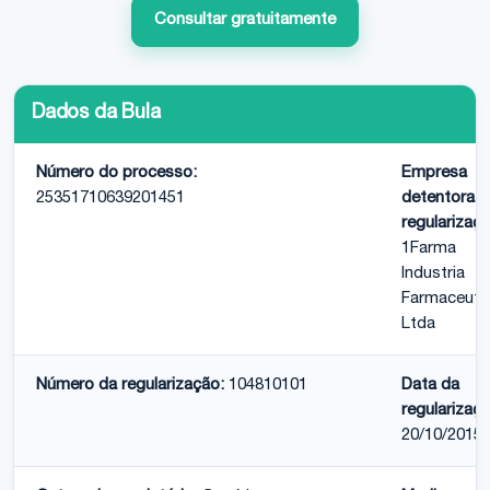
Consultar gratuitamente
Dados da Bula
Número do processo:
Empresa
25351710639201451
detentora d
regularizaçã
1Farma
Industria
Farmaceuti
Ltda
Número da regularização:
104810101
Data da
regularizaçã
20/10/2015