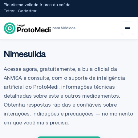
Plataforma voltada à área da saúde
Entrar
·
Cadastrar
para Médicos
Nimesulida
Acesse agora, gratuitamente, a bula oficial da
ANVISA e consulte, com o suporte da inteligência
artificial do ProtoMedi, informações técnicas
detalhadas sobre este e outros medicamentos.
Obtenha respostas rápidas e confiáveis sobre
interações, indicações e precauções — no momento
em que você mais precisa.