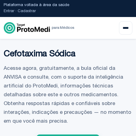
Plataforma voltada à área da saúde
Entrar
·
Cadastrar
para Médicos
Cefotaxima Sódica
Acesse agora, gratuitamente, a bula oficial da
ANVISA e consulte, com o suporte da inteligência
artificial do ProtoMedi, informações técnicas
detalhadas sobre este e outros medicamentos.
Obtenha respostas rápidas e confiáveis sobre
interações, indicações e precauções — no momento
em que você mais precisa.