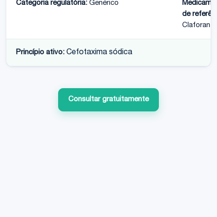
Categoria regulatória:
Genérico
Medicame
de referên
Claforan
Princípio ativo:
Cefotaxima sódica
Consultar gratuitamente