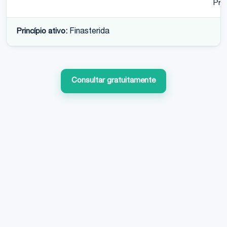
Pro
Princípio ativo:
Finasterida
Consultar gratuitamente