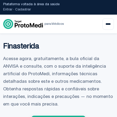
Plataforma voltada à área da saúde
Entrar
·
Cadastrar
para Médicos
Finasterida
Acesse agora, gratuitamente, a bula oficial da
ANVISA e consulte, com o suporte da inteligência
artificial do ProtoMedi, informações técnicas
detalhadas sobre este e outros medicamentos.
Obtenha respostas rápidas e confiáveis sobre
interações, indicações e precauções — no momento
em que você mais precisa.