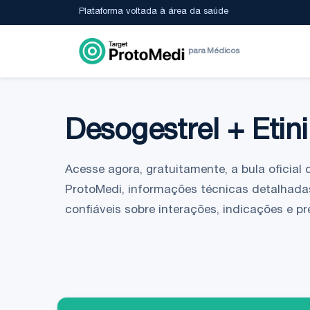
Plataforma voltada à área da saúde
para Médicos
Desogestrel + Etini
Acesse agora, gratuitamente, a bula oficial 
ProtoMedi, informações técnicas detalhada
confiáveis sobre interações, indicações e