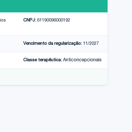
ios
CNPJ:
61190096000192
Vencimento da regularização:
11/2027
Classe terapêutica:
Anticoncepcionais