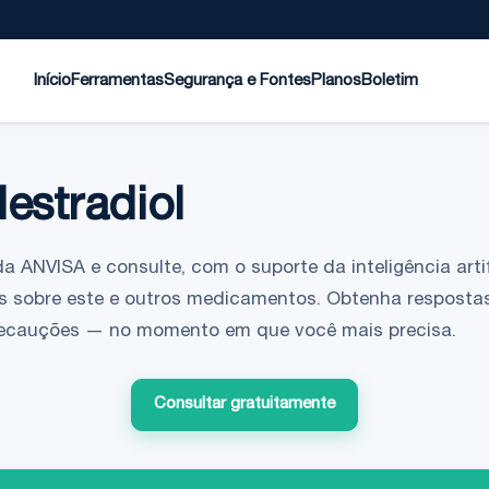
Início
Ferramentas
Segurança e Fontes
Planos
Boletim
lestradiol
da ANVISA e consulte, com o suporte da inteligência artif
s sobre este e outros medicamentos. Obtenha respostas
 precauções — no momento em que você mais precisa.
Consultar gratuitamente