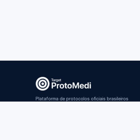
Plataforma de protocolos oficiais brasileiros
e IA fundamentada para médicos.