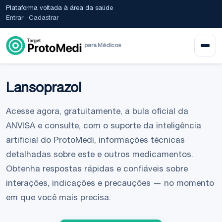
Plataforma voltada à área da saúde
Entrar
·
Cadastrar
para Médicos
Lansoprazol
Acesse agora, gratuitamente, a bula oficial da
ANVISA e consulte, com o suporte da inteligência
artificial do ProtoMedi, informações técnicas
detalhadas sobre este e outros medicamentos.
Obtenha respostas rápidas e confiáveis sobre
interações, indicações e precauções — no momento
em que você mais precisa.