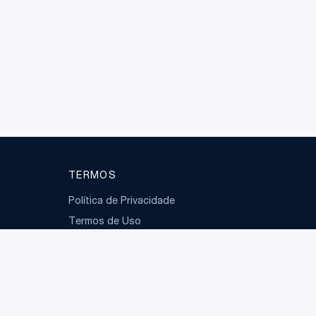
TERMOS
Política de Privacidade
Termos de Uso
LGPD