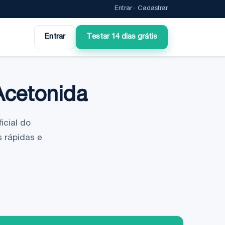
Entrar
·
Cadastrar
Entrar
Testar 14 dias grátis
Acetonida
icial do
 rápidas e