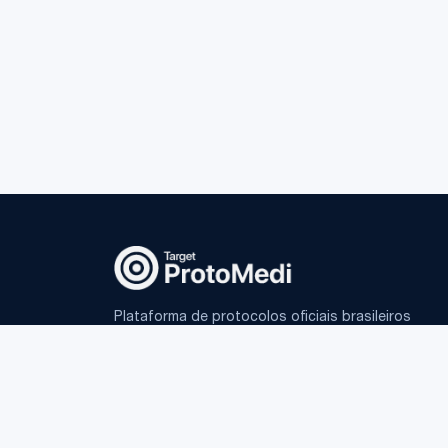
Plataforma de protocolos oficiais brasileiros
e IA fundamentada para médicos.