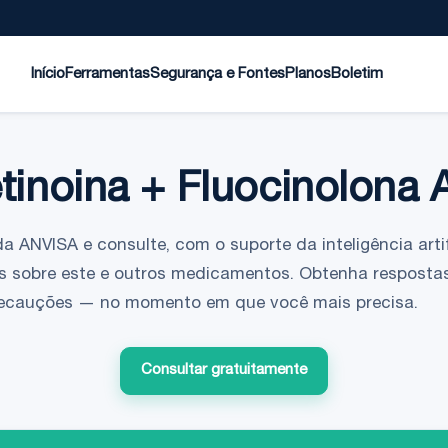
Início
Ferramentas
Segurança e Fontes
Planos
Boletim
tinoina + Fluocinolona 
da ANVISA e consulte, com o suporte da inteligência artif
s sobre este e outros medicamentos. Obtenha respostas
 precauções — no momento em que você mais precisa.
Consultar gratuitamente