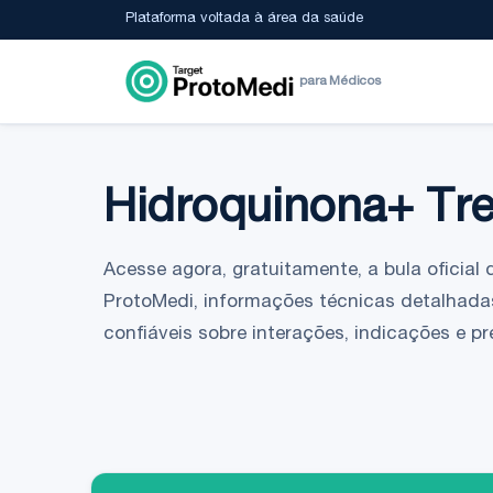
Plataforma voltada à área da saúde
para Médicos
Hidroquinona+ Tre
Acesse agora, gratuitamente, a bula oficial 
ProtoMedi, informações técnicas detalhada
confiáveis sobre interações, indicações e