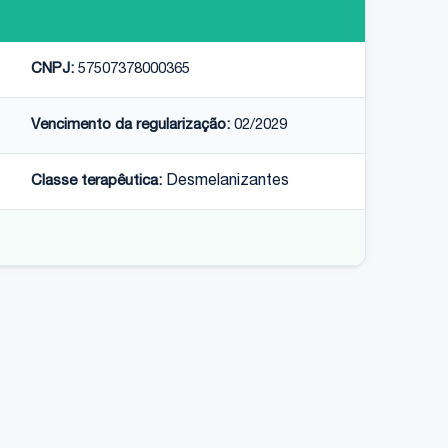
CNPJ:
57507378000365
Vencimento da regularização:
02/2029
Classe terapêutica:
Desmelanizantes