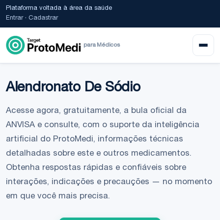
Plataforma voltada à área da saúde
Entrar
·
Cadastrar
para Médicos
Alendronato De Sódio
Acesse agora, gratuitamente, a bula oficial da
ANVISA e consulte, com o suporte da inteligência
artificial do ProtoMedi, informações técnicas
detalhadas sobre este e outros medicamentos.
Obtenha respostas rápidas e confiáveis sobre
interações, indicações e precauções — no momento
em que você mais precisa.