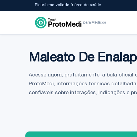
Plataforma voltada à área da saúde
para Médicos
Maleato De Enalapr
Acesse agora, gratuitamente, a bula oficial 
ProtoMedi, informações técnicas detalhada
confiáveis sobre interações, indicações e