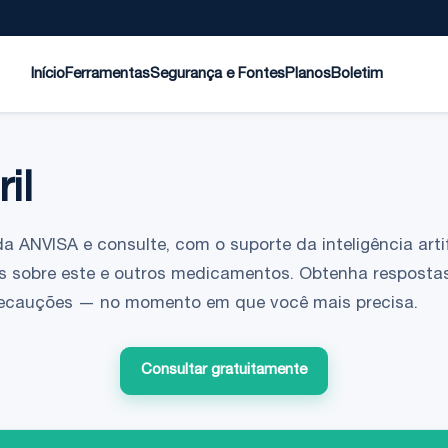
Início
Ferramentas
Segurança e Fontes
Planos
Boletim
il
da ANVISA e consulte, com o suporte da inteligência artif
s sobre este e outros medicamentos. Obtenha respostas
 precauções — no momento em que você mais precisa.
Consultar gratuitamente