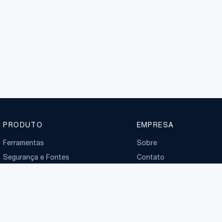
PRODUTO
EMPRESA
Ferramentas
Sobre
Segurança e Fontes
Contato
Planos
Boletim normativo