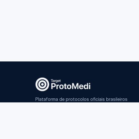
Plataforma de protocolos oficiais brasileiros
e IA fundamentada para médicos.