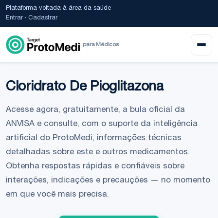
Plataforma voltada à área da saúde
Entrar
·
Cadastrar
para Médicos
Cloridrato De Pioglitazona
Acesse agora, gratuitamente, a bula oficial da
ANVISA e consulte, com o suporte da inteligência
artificial do ProtoMedi, informações técnicas
detalhadas sobre este e outros medicamentos.
Obtenha respostas rápidas e confiáveis sobre
interações, indicações e precauções — no momento
em que você mais precisa.