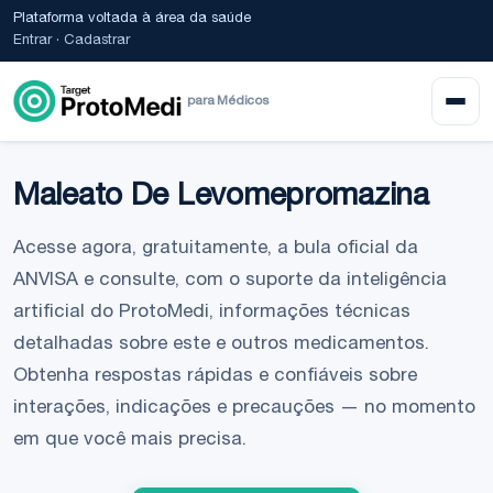
Plataforma voltada à área da saúde
Entrar
·
Cadastrar
para Médicos
Maleato De Levomepromazina
Acesse agora, gratuitamente, a bula oficial da
ANVISA e consulte, com o suporte da inteligência
artificial do ProtoMedi, informações técnicas
detalhadas sobre este e outros medicamentos.
Obtenha respostas rápidas e confiáveis sobre
interações, indicações e precauções — no momento
em que você mais precisa.