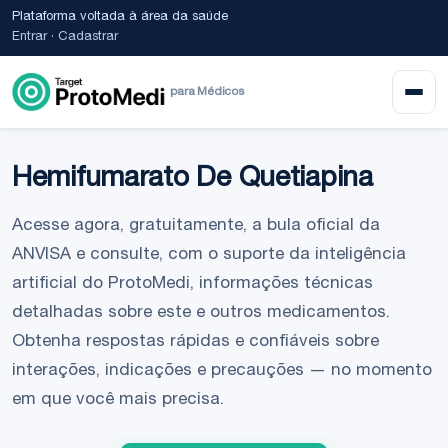
Plataforma voltada à área da saúde
Entrar
·
Cadastrar
para Médicos
Hemifumarato De Quetiapina
Acesse agora, gratuitamente, a bula oficial da
ANVISA e consulte, com o suporte da inteligência
artificial do ProtoMedi, informações técnicas
detalhadas sobre este e outros medicamentos.
Obtenha respostas rápidas e confiáveis sobre
interações, indicações e precauções — no momento
em que você mais precisa.