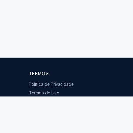
TERMOS
Política de Privacidade
Termos de Uso
LGPD