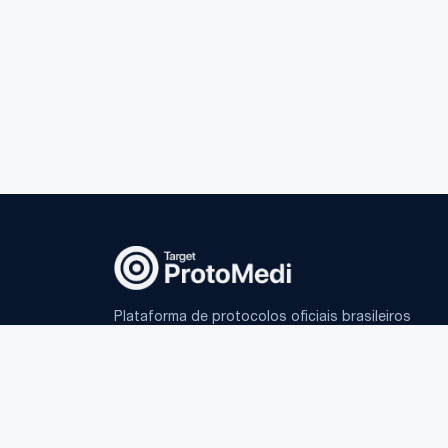
Plataforma de protocolos oficiais brasileiros
e IA fundamentada para médicos.