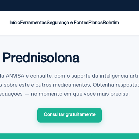
Início
Ferramentas
Segurança e Fontes
Planos
Boletim
 Prednisolona
da ANVISA e consulte, com o suporte da inteligência artif
s sobre este e outros medicamentos. Obtenha respostas
 precauções — no momento em que você mais precisa.
Consultar gratuitamente