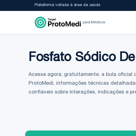
Plataforma voltada à área da saúde
para Médicos
Fosfato Sódico De
Acesse agora, gratuitamente, a bula oficial 
ProtoMedi, informações técnicas detalhada
confiáveis sobre interações, indicações e