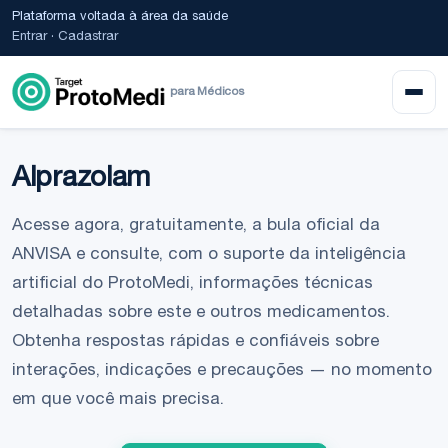
Plataforma voltada à área da saúde
Entrar
·
Cadastrar
para Médicos
Alprazolam
Acesse agora, gratuitamente, a bula oficial da
ANVISA e consulte, com o suporte da inteligência
artificial do ProtoMedi, informações técnicas
detalhadas sobre este e outros medicamentos.
Obtenha respostas rápidas e confiáveis sobre
interações, indicações e precauções — no momento
em que você mais precisa.