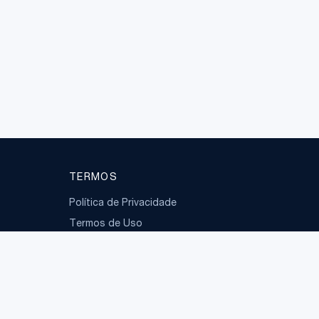
TERMOS
Política de Privacidade
Termos de Uso
LGPD