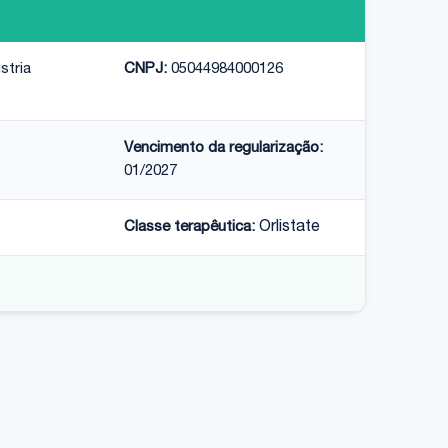
stria
CNPJ:
05044984000126
Vencimento da regularização:
01/2027
Classe terapêutica:
Orlistate