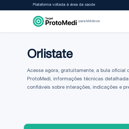
Plataforma voltada à área da saúde
para Médicos
Orlistate
Acesse agora, gratuitamente, a bula oficial 
ProtoMedi, informações técnicas detalhada
confiáveis sobre interações, indicações e