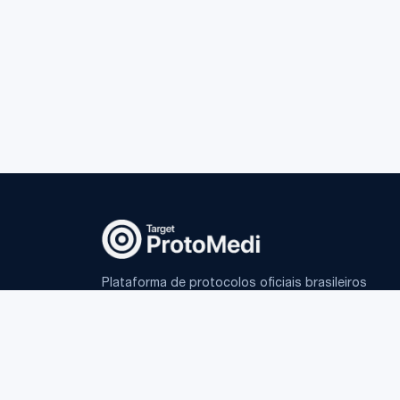
Plataforma de protocolos oficiais brasileiros
e IA fundamentada para médicos.