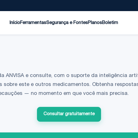
Início
Ferramentas
Segurança e Fontes
Planos
Boletim
da ANVISA e consulte, com o suporte da inteligência artif
s sobre este e outros medicamentos. Obtenha respostas
 precauções — no momento em que você mais precisa.
Consultar gratuitamente