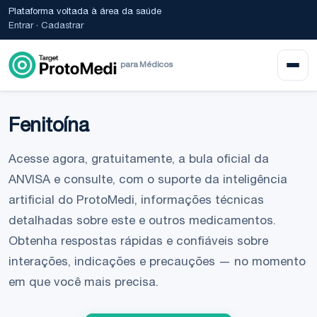
Plataforma voltada à área da saúde
Entrar
·
Cadastrar
para Médicos
Fenitoína
Acesse agora, gratuitamente, a bula oficial da
ANVISA e consulte, com o suporte da inteligência
artificial do ProtoMedi, informações técnicas
detalhadas sobre este e outros medicamentos.
Obtenha respostas rápidas e confiáveis sobre
interações, indicações e precauções — no momento
em que você mais precisa.