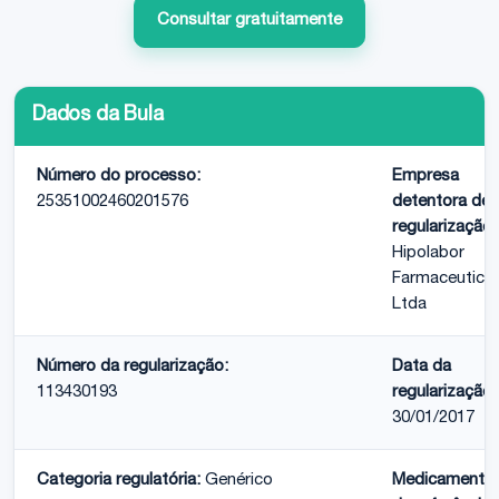
Consultar gratuitamente
Dados da Bula
Número do processo:
Empresa
25351002460201576
detentora de
regularização:
Hipolabor
Farmaceutica
Ltda
Número da regularização:
Data da
113430193
regularização:
30/01/2017
Categoria regulatória:
Genérico
Medicamento