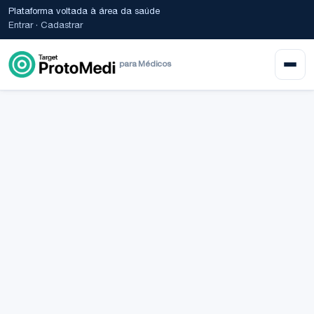
Plataforma voltada à área da saúde
Entrar
·
Cadastrar
para Médicos