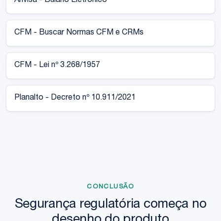
Anvisa - Bulário Eletrônico
CFM - Buscar Normas CFM e CRMs
CFM - Lei nº 3.268/1957
Planalto - Decreto nº 10.911/2021
CONCLUSÃO
Segurança regulatória começa no
desenho do produto