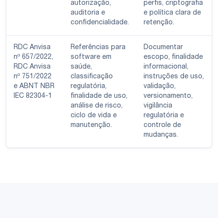
autorização,
perfis, criptografia
auditoria e
e política clara de
confidencialidade.
retenção.
RDC Anvisa
Referências para
Documentar
nº 657/2022,
software em
escopo, finalidade
RDC Anvisa
saúde,
informacional,
nº 751/2022
classificação
instruções de uso,
e ABNT NBR
regulatória,
validação,
IEC 82304-1
finalidade de uso,
versionamento,
análise de risco,
vigilância
ciclo de vida e
regulatória e
manutenção.
controle de
mudanças.