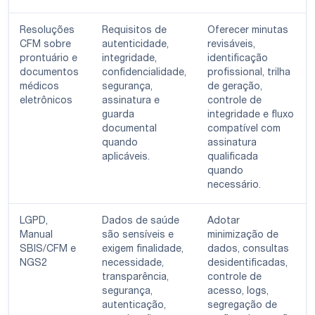
Resoluções
Requisitos de
Oferecer minutas
CFM sobre
autenticidade,
revisáveis,
prontuário e
integridade,
identificação
documentos
confidencialidade,
profissional, trilha
médicos
segurança,
de geração,
eletrônicos
assinatura e
controle de
guarda
integridade e fluxo
documental
compatível com
quando
assinatura
aplicáveis.
qualificada
quando
necessário.
LGPD,
Dados de saúde
Adotar
Manual
são sensíveis e
minimização de
SBIS/CFM e
exigem finalidade,
dados, consultas
NGS2
necessidade,
desidentificadas,
transparência,
controle de
segurança,
acesso, logs,
autenticação,
segregação de