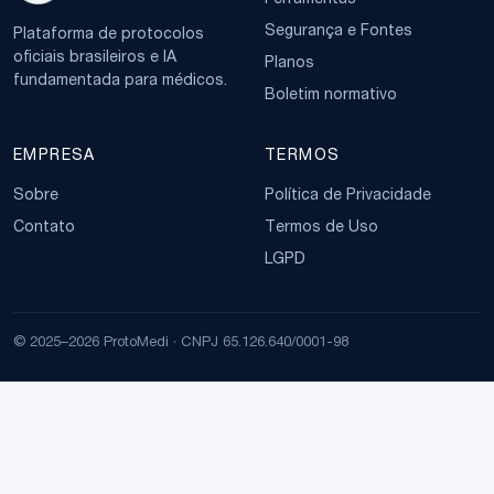
Ferramentas
Segurança e Fontes
Plataforma de protocolos
oficiais brasileiros e IA
Planos
fundamentada para médicos.
Boletim normativo
EMPRESA
TERMOS
Sobre
Política de Privacidade
Contato
Termos de Uso
LGPD
© 2025–2026 ProtoMedi · CNPJ 65.126.640/0001-98