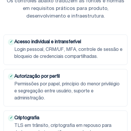
Os controles abaixo traduzem as fontes e normas
em requisitos práticos para produto,
desenvolvimento e infraestrutura.
Acesso individual e intransferível
✓
Login pessoal, CRM/UF, MFA, controle de sessão e
bloqueio de credenciais compartilhadas.
Autorização por perfil
✓
Permissões por papel, princípio do menor privilégio
e segregação entre usuário, suporte e
administração.
Criptografia
✓
TLS em trânsito, criptografia em repouso para