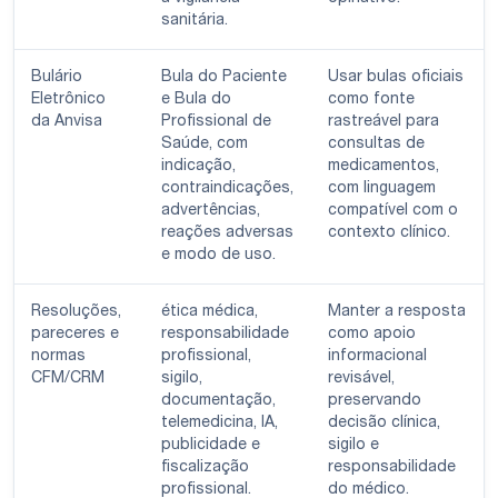
sanitária.
Bulário
Bula do Paciente
Usar bulas oficiais
Eletrônico
e Bula do
como fonte
da Anvisa
Profissional de
rastreável para
Saúde, com
consultas de
indicação,
medicamentos,
contraindicações,
com linguagem
advertências,
compatível com o
reações adversas
contexto clínico.
e modo de uso.
Resoluções,
ética médica,
Manter a resposta
pareceres e
responsabilidade
como apoio
normas
profissional,
informacional
CFM/CRM
sigilo,
revisável,
documentação,
preservando
telemedicina, IA,
decisão clínica,
publicidade e
sigilo e
fiscalização
responsabilidade
profissional.
do médico.