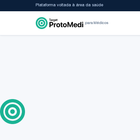
Plataforma voltada à área da saúde
para Médicos