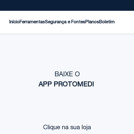
Início
Ferramentas
Segurança e Fontes
Planos
Boletim
BAIXE O
APP PROTOMEDI
Clique na sua loja