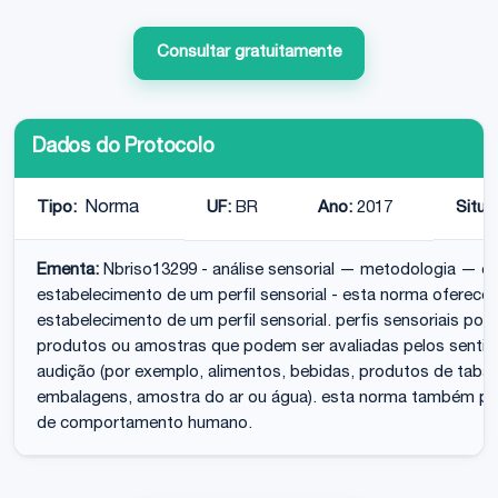
Consultar gratuitamente
Dados do Protocolo
Tipo:
Norma
UF:
BR
Ano:
2017
Situa
Ementa:
Nbriso13299 - análise sensorial — metodologia — or
estabelecimento de um perfil sensorial - esta norma oferece
estabelecimento de um perfil sensorial. perfis sensoriais po
produtos ou amostras que podem ser avaliadas pelos sentidos
audição (por exemplo, alimentos, bebidas, produtos de tabac
embalagens, amostra do ar ou água). esta norma também pod
de comportamento humano.