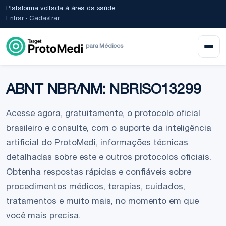
Plataforma voltada à área da saúde
Entrar
·
Cadastrar
para Médicos
ABNT NBR/NM: NBRISO13299
Acesse agora, gratuitamente, o protocolo oficial
brasileiro e consulte, com o suporte da inteligência
artificial do ProtoMedi, informações técnicas
detalhadas sobre este e outros protocolos oficiais.
Obtenha respostas rápidas e confiáveis sobre
procedimentos médicos, terapias, cuidados,
tratamentos e muito mais, no momento em que
você mais precisa.