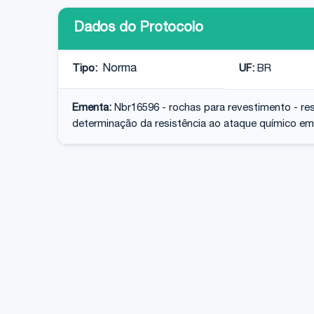
Dados do Protocolo
Tipo:
Norma
UF:
BR
Ementa:
Nbr16596 - rochas para revestimento - re
determinação da resistência ao ataque químico em