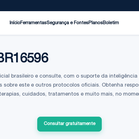
Início
Ferramentas
Segurança e Fontes
Planos
Boletim
BR16596
ial brasileiro e consulte, com o suporte da inteligência a
 sobre este e outros protocolos oficiais. Obtenha respo
 terapias, cuidados, tratamentos e muito mais, no mom
Consultar gratuitamente