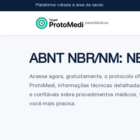
Plataforma voltada à área da saúde
para Médicos
ABNT NBR/NM: N
Acesse agora, gratuitamente, o protocolo ofic
ProtoMedi, informações técnicas detalhadas
e confiáveis sobre procedimentos médicos,
você mais precisa.