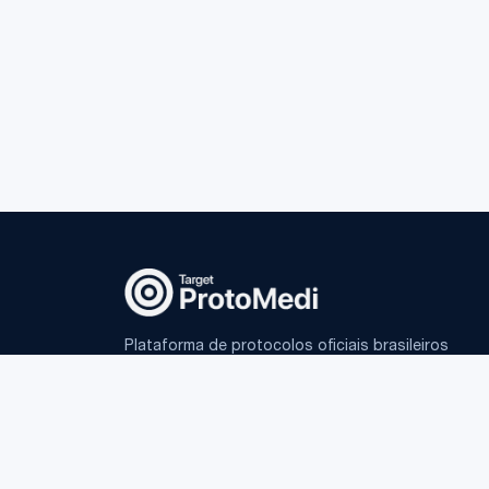
Plataforma de protocolos oficiais brasileiros
e IA fundamentada para médicos.