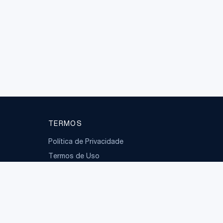
TERMOS
Política de Privacidade
Termos de Uso
LGPD