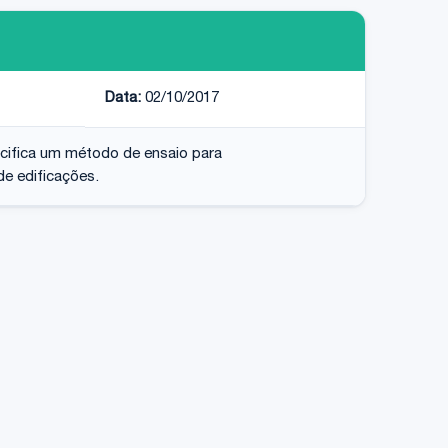
Data:
02/10/2017
ecifica um método de ensaio para
e edificações.