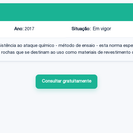
Ano:
2017
Situação:
Em vigor
sistência ao ataque químico - método de ensaio - esta norma esp
 rochas que se destinam ao uso como materiais de revestimento d
Consultar gratuitamente