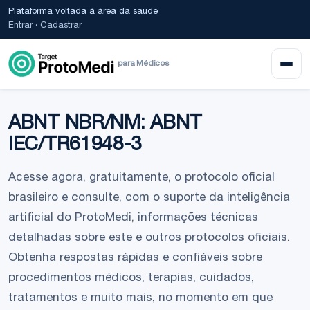
Plataforma voltada à área da saúde
Entrar
·
Cadastrar
para Médicos
ABNT NBR/NM: ABNT
IEC/TR61948-3
Acesse agora, gratuitamente, o protocolo oficial
brasileiro e consulte, com o suporte da inteligência
artificial do ProtoMedi, informações técnicas
detalhadas sobre este e outros protocolos oficiais.
Obtenha respostas rápidas e confiáveis sobre
procedimentos médicos, terapias, cuidados,
tratamentos e muito mais, no momento em que