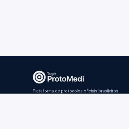
Plataforma de protocolos oficiais brasileiros
e IA fundamentada para médicos.