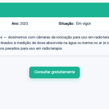
Ano:
2023
Situação:
Em vigor
s — dosímetros com câmaras de ionização para uso em radioterapi
i­nados à medição de dose absorvida na água ou kerma no ar (e su
ons pesados para uso em radioterapia.
Consultar gratuitamente