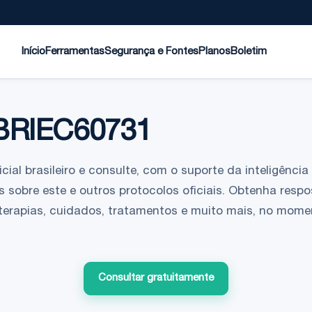
Início
Ferramentas
Segurança e Fontes
Planos
Boletim
BRIEC60731
ial brasileiro e consulte, com o suporte da inteligência a
 sobre este e outros protocolos oficiais. Obtenha respo
 terapias, cuidados, tratamentos e muito mais, no mom
Consultar gratuitamente