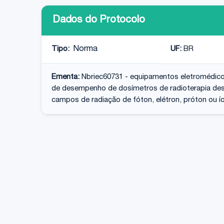
Dados do Protocolo
Tipo:
Norma
UF:
BR
Ementa:
Nbriec60731 - equipamentos eletromédico
de desempenho de dosímetros de radioterapia dest
campos de radiação de fóton, elétron, próton ou í