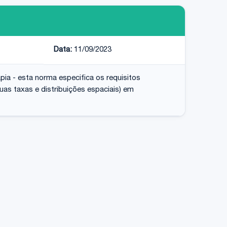
Data:
11/09/2023
a - esta norma especifica os requisitos
as taxas e distribuições espaciais) em