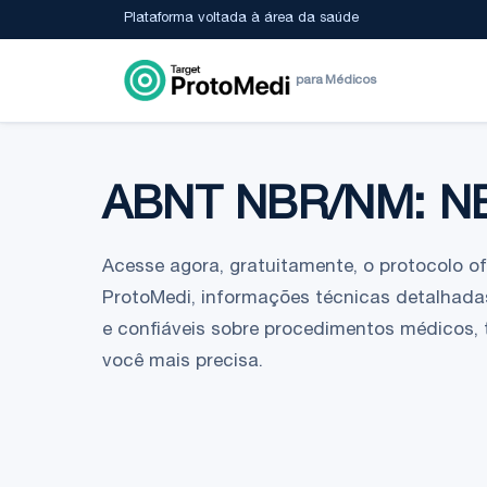
Plataforma voltada à área da saúde
para Médicos
ABNT NBR/NM: N
Acesse agora, gratuitamente, o protocolo ofic
ProtoMedi, informações técnicas detalhadas
e confiáveis sobre procedimentos médicos,
você mais precisa.