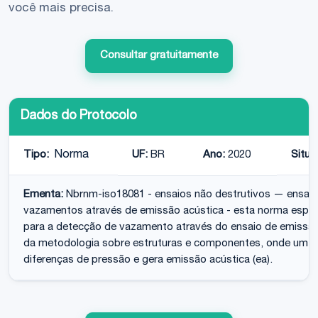
você mais precisa.
Consultar gratuitamente
Dados do Protocolo
Tipo:
Norma
UF:
BR
Ano:
2020
Situa
Ementa:
Nbrnm-iso18081 - ensaios não destrutivos — ensai
vazamentos através de emissão acústica - esta norma especif
para a detecção de vazamento através do ensaio de emissão 
da metodologia sobre estruturas e componentes, onde um v
diferenças de pressão e gera emissão acústica (ea).