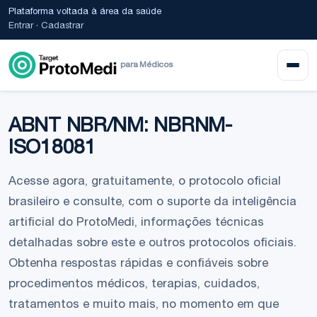
Plataforma voltada à área da saúde
Entrar
·
Cadastrar
para Médicos
ABNT NBR/NM: NBRNM-
ISO18081
Acesse agora, gratuitamente, o protocolo oficial
brasileiro e consulte, com o suporte da inteligência
artificial do ProtoMedi, informações técnicas
detalhadas sobre este e outros protocolos oficiais.
Obtenha respostas rápidas e confiáveis sobre
procedimentos médicos, terapias, cuidados,
tratamentos e muito mais, no momento em que