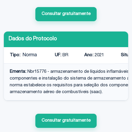
Consultar gratuitamente
Dados do Protocolo
Tipo:
Norma
UF:
BR
Ano:
2021
Situa
Ementa:
Nbr15776 - armazenamento de líquidos inflamáveis 
componentes e instalação do sistema de armazenamento aére
norma estabelece os requisitos para seleção dos component
armazenamento aéreo de combustíveis (saac).
Consultar gratuitamente