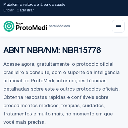
Plataforma voltada à área da saúde
Entrar
·
Cadastrar
para Médicos
ABNT NBR/NM: NBR15776
Acesse agora, gratuitamente, o protocolo oficial
brasileiro e consulte, com o suporte da inteligência
artificial do ProtoMedi, informações técnicas
detalhadas sobre este e outros protocolos oficiais.
Obtenha respostas rápidas e confiáveis sobre
procedimentos médicos, terapias, cuidados,
tratamentos e muito mais, no momento em que
você mais precisa.