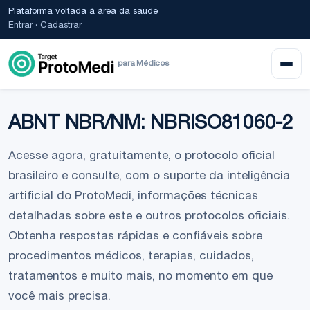
Plataforma voltada à área da saúde
Entrar
·
Cadastrar
para Médicos
ABNT NBR/NM: NBRISO81060-2
Acesse agora, gratuitamente, o protocolo oficial
brasileiro e consulte, com o suporte da inteligência
artificial do ProtoMedi, informações técnicas
detalhadas sobre este e outros protocolos oficiais.
Obtenha respostas rápidas e confiáveis sobre
procedimentos médicos, terapias, cuidados,
tratamentos e muito mais, no momento em que
você mais precisa.