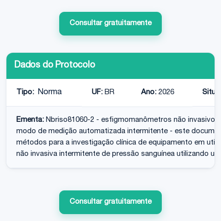
Consultar gratuitamente
Dados do Protocolo
Tipo:
Norma
UF:
BR
Ano:
2026
Situa
Ementa:
Nbriso81060-2 - esfigmomanômetros não invasivos - 
modo de medição automatizada intermitente - este document
métodos para a investigação clínica de equipamento em util
não invasiva intermitente de pressão sanguínea utilizando um
Consultar gratuitamente