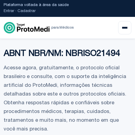
Plataforma voltada à área da saúde
Entrar
·
Cadastrar
para Médicos
ABNT NBR/NM: NBRISO21494
Acesse agora, gratuitamente, o protocolo oficial
brasileiro e consulte, com o suporte da inteligência
artificial do ProtoMedi, informações técnicas
detalhadas sobre este e outros protocolos oficiais.
Obtenha respostas rápidas e confiáveis sobre
procedimentos médicos, terapias, cuidados,
tratamentos e muito mais, no momento em que
você mais precisa.