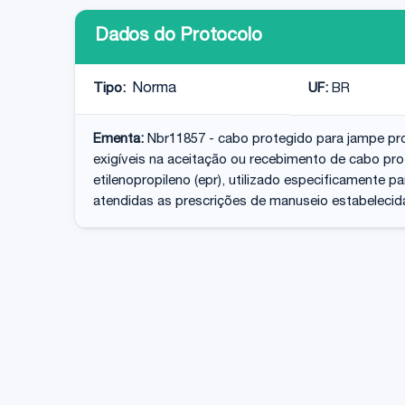
Dados do Protocolo
Tipo:
Norma
UF:
BR
Ementa:
Nbr11857 - cabo protegido para jampe pro
exigíveis na aceitação ou recebimento de cabo pro
etilenopropileno (epr), utilizado especificamente 
atendidas as prescrições de manuseio estabelecid