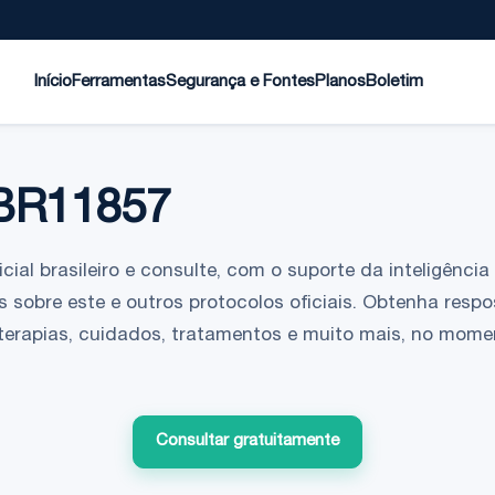
Início
Ferramentas
Segurança e Fontes
Planos
Boletim
BR11857
ial brasileiro e consulte, com o suporte da inteligência a
 sobre este e outros protocolos oficiais. Obtenha respo
 terapias, cuidados, tratamentos e muito mais, no mom
Consultar gratuitamente