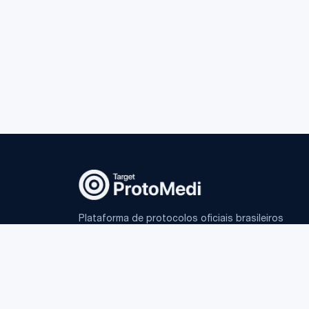
Plataforma de protocolos oficiais brasileiros
e IA fundamentada para médicos.