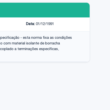
Data:
01/12/1991
pecificação - esta norma fixa as condições
to com material isolante de borracha
 acoplado a terminações específicas,