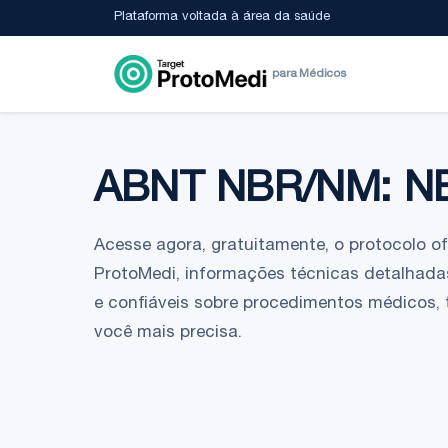
Plataforma voltada à área da saúde
para Médicos
ABNT NBR/NM: N
Acesse agora, gratuitamente, o protocolo ofic
ProtoMedi, informações técnicas detalhadas
e confiáveis sobre procedimentos médicos,
você mais precisa.