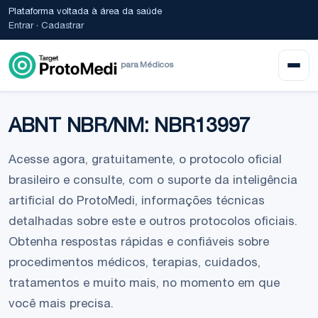
Plataforma voltada à área da saúde
Entrar
·
Cadastrar
para Médicos
ABNT NBR/NM: NBR13997
Acesse agora, gratuitamente, o protocolo oficial
brasileiro e consulte, com o suporte da inteligência
artificial do ProtoMedi, informações técnicas
detalhadas sobre este e outros protocolos oficiais.
Obtenha respostas rápidas e confiáveis sobre
procedimentos médicos, terapias, cuidados,
tratamentos e muito mais, no momento em que
você mais precisa.