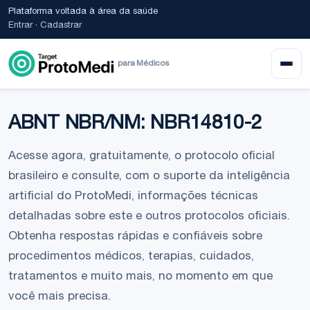
Plataforma voltada à área da saúde
Entrar
·
Cadastrar
para Médicos
ABNT NBR/NM: NBR14810-2
Acesse agora, gratuitamente, o protocolo oficial
brasileiro e consulte, com o suporte da inteligência
artificial do ProtoMedi, informações técnicas
detalhadas sobre este e outros protocolos oficiais.
Obtenha respostas rápidas e confiáveis sobre
procedimentos médicos, terapias, cuidados,
tratamentos e muito mais, no momento em que
você mais precisa.