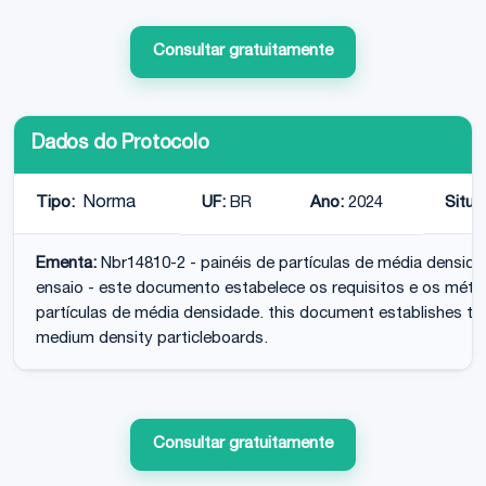
Consultar gratuitamente
Dados do Protocolo
Tipo:
Norma
UF:
BR
Ano:
2024
Situa
Ementa:
Nbr14810-2 - painéis de partículas de média densida
ensaio - este documento estabelece os requisitos e os méto
partículas de média densidade. this document establishes t
medium density particleboards.
Consultar gratuitamente