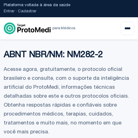
Plataforma voltada à área da saúde
Entrar
·
Cadastrar
para Médicos
ABNT NBR/NM: NM282-2
Acesse agora, gratuitamente, o protocolo oficial
brasileiro e consulte, com o suporte da inteligência
artificial do ProtoMedi, informações técnicas
detalhadas sobre este e outros protocolos oficiais.
Obtenha respostas rápidas e confiáveis sobre
procedimentos médicos, terapias, cuidados,
tratamentos e muito mais, no momento em que
você mais precisa.