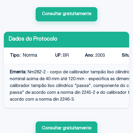
Consultar gratuitamente
Dados do Protocolo
Tipo:
Norma
UF:
BR
Ano:
2003
Situa
Ementa:
Nm282-2 - corpo de calibrador tampão liso cilíndric
nominal acima de 40 mm até 120 mm - especifica as dimensõe
calibrador tampão liso cilíndrico "passa", componente do cali
passa" de acordo com a norma din 2245-2 e do calibrador tam
acordo com a norma din 2246-3.
Consultar gratuitamente