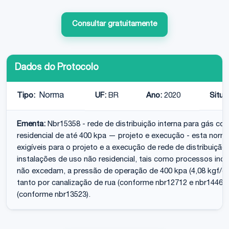
Consultar gratuitamente
Dados do Protocolo
Tipo:
Norma
UF:
BR
Ano:
2020
Situa
Ementa:
Nbr15358 - rede de distribuição interna para gás co
residencial de até 400 kpa — projeto e execução - esta norm
exigíveis para o projeto e a execução de rede de distribuiçã
instalações de uso não residencial, tais como processos indus
não excedam, a pressão de operação de 400 kpa (4,08 kgf/c
tanto por canalização de rua (conforme nbr12712 e nbr14461
(conforme nbr13523).