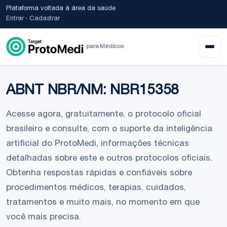
Plataforma voltada à área da saúde
Entrar
·
Cadastrar
para Médicos
ABNT NBR/NM: NBR15358
Acesse agora, gratuitamente, o protocolo oficial
brasileiro e consulte, com o suporte da inteligência
artificial do ProtoMedi, informações técnicas
detalhadas sobre este e outros protocolos oficiais.
Obtenha respostas rápidas e confiáveis sobre
procedimentos médicos, terapias, cuidados,
tratamentos e muito mais, no momento em que
você mais precisa.