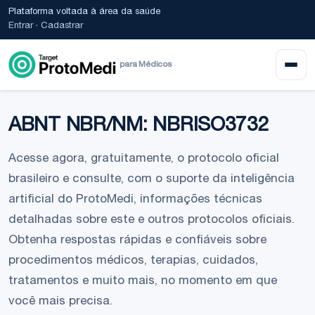
Plataforma voltada à área da saúde
Entrar
·
Cadastrar
para Médicos
ABNT NBR/NM: NBRISO3732
Acesse agora, gratuitamente, o protocolo oficial
brasileiro e consulte, com o suporte da inteligência
artificial do ProtoMedi, informações técnicas
detalhadas sobre este e outros protocolos oficiais.
Obtenha respostas rápidas e confiáveis sobre
procedimentos médicos, terapias, cuidados,
tratamentos e muito mais, no momento em que
você mais precisa.