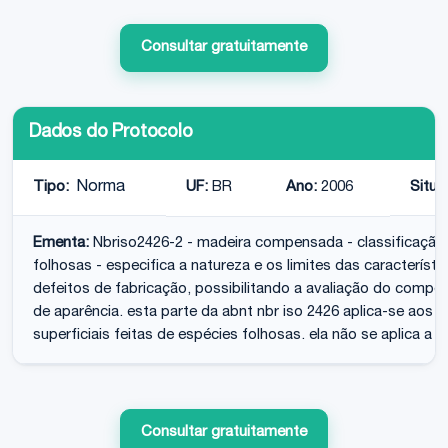
Consultar gratuitamente
Dados do Protocolo
Tipo:
Norma
UF:
BR
Ano:
2006
Situa
Ementa:
Nbriso2426-2 - madeira compensada - classificação pe
folhosas - especifica a natureza e os limites das característi
defeitos de fabricação, possibilitando a avaliação do comp
de aparência. esta parte da abnt nbr iso 2426 aplica-se ao
superficiais feitas de espécies folhosas. ela não se aplica a p
Consultar gratuitamente