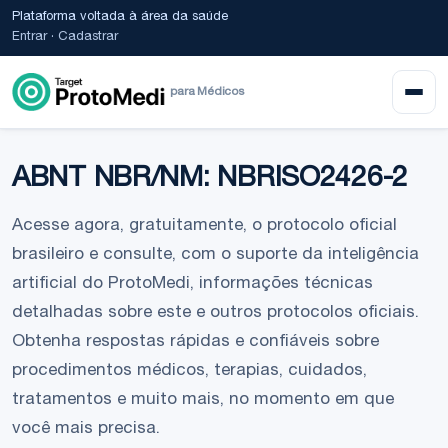
Plataforma voltada à área da saúde
Entrar
·
Cadastrar
para Médicos
ABNT NBR/NM: NBRISO2426-2
Acesse agora, gratuitamente, o protocolo oficial
brasileiro e consulte, com o suporte da inteligência
artificial do ProtoMedi, informações técnicas
detalhadas sobre este e outros protocolos oficiais.
Obtenha respostas rápidas e confiáveis sobre
procedimentos médicos, terapias, cuidados,
tratamentos e muito mais, no momento em que
você mais precisa.