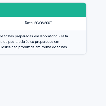
Data:
20/08/2007
 de folhas preparadas em laboratório - esta
has de pasta celulósica preparadas em
elulósica não produzida em forma de folhas.