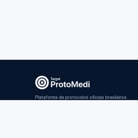
Plataforma de protocolos oficiais brasileiros
e IA fundamentada para médicos.