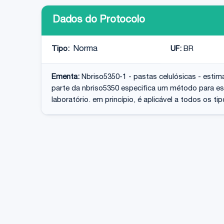
Dados do Protocolo
Tipo:
Norma
UF:
BR
Ementa:
Nbriso5350-1 - pastas celulósicas - estima
parte da nbriso5350 especifica um método para esti
laboratório. em princípio, é aplicável a todos os 