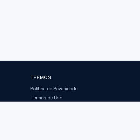
TERMOS
Política de Privacidade
Termos de Uso
LGPD