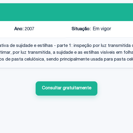
Ano:
2007
Situação:
Em vigor
tiva de sujidade e estilhas - parte 1: inspeção por luz transmitida
mar, por luz transmitida, a sujidade e as estilhas visíveis em fol
tipos de pasta celulósica, sendo principalmente usada para pasta c
Consultar gratuitamente