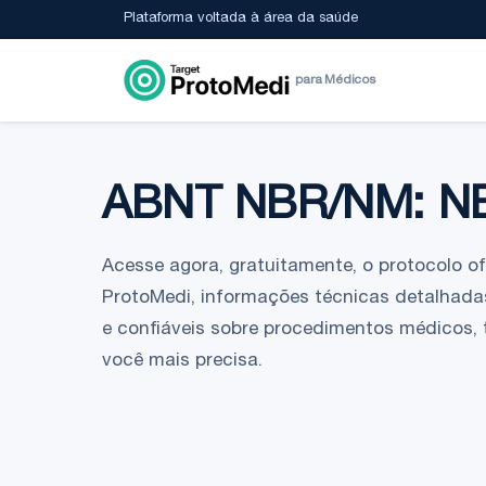
Plataforma voltada à área da saúde
para Médicos
ABNT NBR/NM: N
Acesse agora, gratuitamente, o protocolo ofic
ProtoMedi, informações técnicas detalhadas
e confiáveis sobre procedimentos médicos,
você mais precisa.