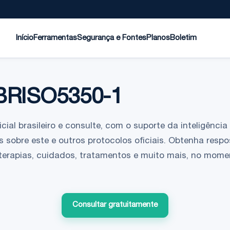
Início
Ferramentas
Segurança e Fontes
Planos
Boletim
BRISO5350-1
ial brasileiro e consulte, com o suporte da inteligência a
 sobre este e outros protocolos oficiais. Obtenha respo
 terapias, cuidados, tratamentos e muito mais, no mom
Consultar gratuitamente