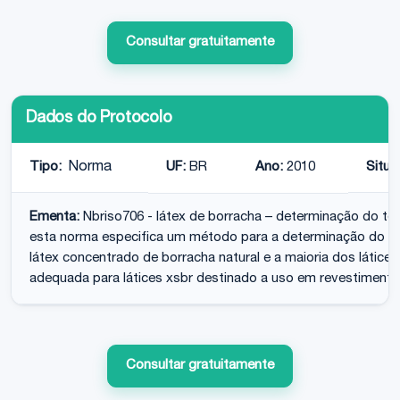
Consultar gratuitamente
Dados do Protocolo
Tipo:
Norma
UF:
BR
Ano:
2010
Situa
Ementa:
Nbriso706 - látex de borracha – determinação do teo
esta norma especifica um método para a determinação do teo
látex concentrado de borracha natural e a maioria dos látices
adequada para látices xsbr destinado a uso em revestimento 
Consultar gratuitamente