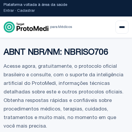
Plataforma voltada à área da saúde
Entrar
·
Cadastrar
para Médicos
ABNT NBR/NM: NBRISO706
Acesse agora, gratuitamente, o protocolo oficial
brasileiro e consulte, com o suporte da inteligência
artificial do ProtoMedi, informações técnicas
detalhadas sobre este e outros protocolos oficiais.
Obtenha respostas rápidas e confiáveis sobre
procedimentos médicos, terapias, cuidados,
tratamentos e muito mais, no momento em que
você mais precisa.