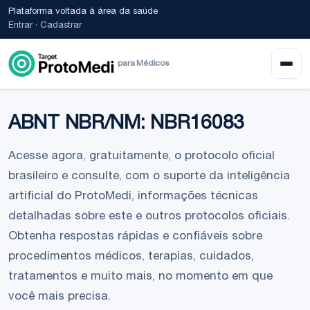
Plataforma voltada à área da saúde
Entrar
·
Cadastrar
para Médicos
ABNT NBR/NM: NBR16083
Acesse agora, gratuitamente, o protocolo oficial
brasileiro e consulte, com o suporte da inteligência
artificial do ProtoMedi, informações técnicas
detalhadas sobre este e outros protocolos oficiais.
Obtenha respostas rápidas e confiáveis sobre
procedimentos médicos, terapias, cuidados,
tratamentos e muito mais, no momento em que
você mais precisa.