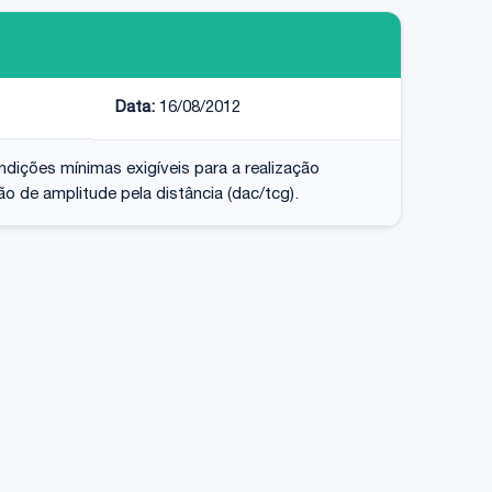
Data:
16/08/2012
ições mínimas exigíveis para a realização
o de amplitude pela distância (dac/tcg).