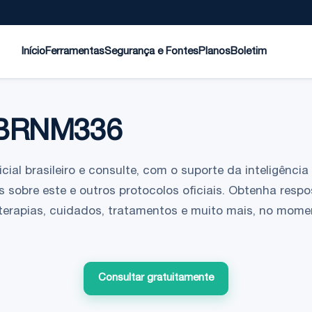
Início
Ferramentas
Segurança e Fontes
Planos
Boletim
BRNM336
ial brasileiro e consulte, com o suporte da inteligência a
 sobre este e outros protocolos oficiais. Obtenha respo
 terapias, cuidados, tratamentos e muito mais, no mom
Consultar gratuitamente