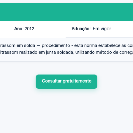
Ano:
2012
Situação:
Em vigor
trassom em solda — procedimento - esta norma estabelece as cond
trassom realizado em junta soldada, utilizando método de correçã
Consultar gratuitamente