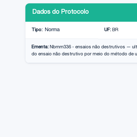
Dados do Protocolo
Tipo:
Norma
UF:
BR
Ementa:
Nbrnm336 - ensaios não destrutivos — ul
do ensaio não destrutivo por meio do método de ul