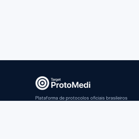
Plataforma de protocolos oficiais brasileiros
e IA fundamentada para médicos.