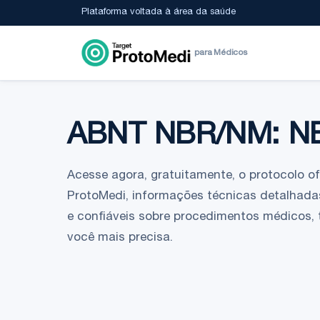
Plataforma voltada à área da saúde
para Médicos
ABNT NBR/NM: N
Acesse agora, gratuitamente, o protocolo ofic
ProtoMedi, informações técnicas detalhadas
e confiáveis sobre procedimentos médicos,
você mais precisa.