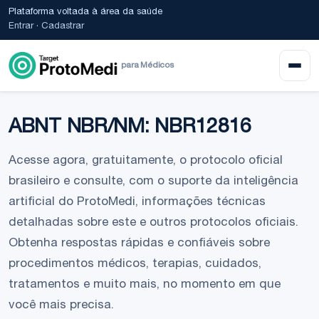
Plataforma voltada à área da saúde
Entrar
·
Cadastrar
para Médicos
ABNT NBR/NM: NBR12816
Acesse agora, gratuitamente, o protocolo oficial
brasileiro e consulte, com o suporte da inteligência
artificial do ProtoMedi, informações técnicas
detalhadas sobre este e outros protocolos oficiais.
Obtenha respostas rápidas e confiáveis sobre
procedimentos médicos, terapias, cuidados,
tratamentos e muito mais, no momento em que
você mais precisa.