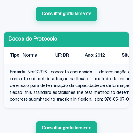
Consultar gratuitamente
Dados do Protocolo
Tipo:
Norma
UF:
BR
Ano:
2012
Situa
Ementa:
Nbr12816 - concreto endurecido — determinação d
concreto submetido à tração na flexão — método de ensaio
de ensaio para determinação da capacidade de deformação 
flexão. this standard establishes the test method to determi
concrete submitted to traction in flexion. isbn: 978-85-07-03
Consultar gratuitamente