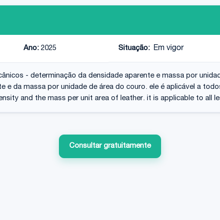
Ano:
2025
Situação:
Em vigor
ecânicos - determinação da densidade aparente e massa por unida
 e da massa por unidade de área do couro. ele é aplicável a todo
ity and the mass per unit area of leather. it is applicable to all l
Consultar gratuitamente