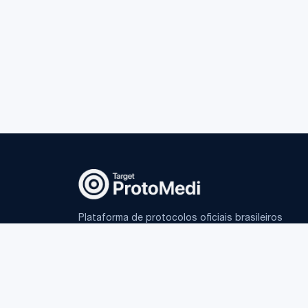
Plataforma de protocolos oficiais brasileiros
e IA fundamentada para médicos.