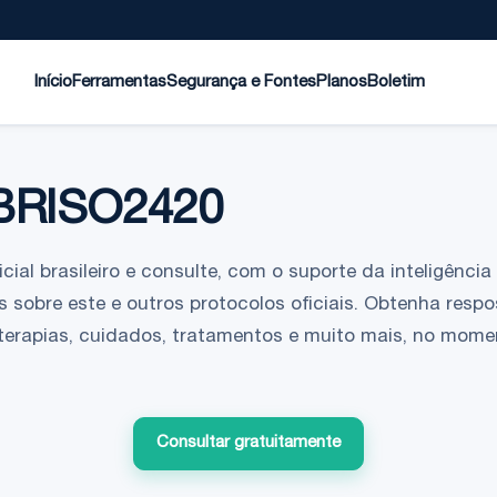
Início
Ferramentas
Segurança e Fontes
Planos
Boletim
BRISO2420
ial brasileiro e consulte, com o suporte da inteligência a
 sobre este e outros protocolos oficiais. Obtenha respo
 terapias, cuidados, tratamentos e muito mais, no mom
Consultar gratuitamente