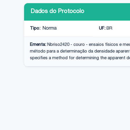
Dados do Protocolo
Tipo:
Norma
UF:
BR
Ementa:
Nbriso2420 - couro - ensaios físicos e m
método para a determinação da densidade aparente
specifies a method for determining the apparent dens