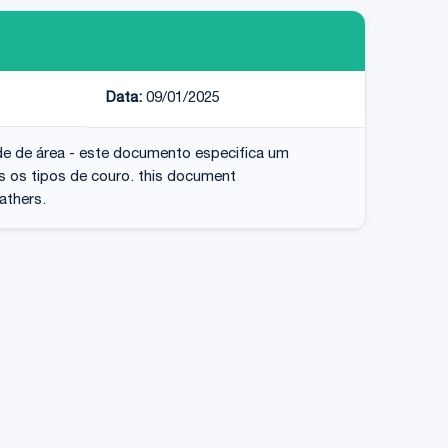
Data:
09/01/2025
de de área - este documento especifica um
s os tipos de couro. this document
eathers.