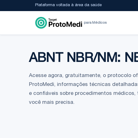
Plataforma voltada à área da saúde
para Médicos
ABNT NBR/NM: N
Acesse agora, gratuitamente, o protocolo ofic
ProtoMedi, informações técnicas detalhadas
e confiáveis sobre procedimentos médicos,
você mais precisa.