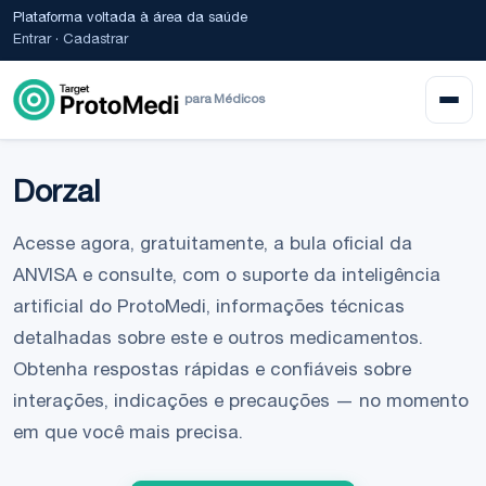
Plataforma voltada à área da saúde
Entrar
·
Cadastrar
para Médicos
Dorzal
Acesse agora, gratuitamente, a bula oficial da
ANVISA e consulte, com o suporte da inteligência
artificial do ProtoMedi, informações técnicas
detalhadas sobre este e outros medicamentos.
Obtenha respostas rápidas e confiáveis sobre
interações, indicações e precauções — no momento
em que você mais precisa.