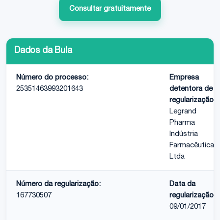
Consultar gratuitamente
Dados da Bula
Número do processo:
Empresa
25351463993201643
detentora de
regularização:
Legrand
Pharma
Indústria
Farmacêutica
Ltda
Número da regularização:
Data da
167730507
regularização:
09/01/2017