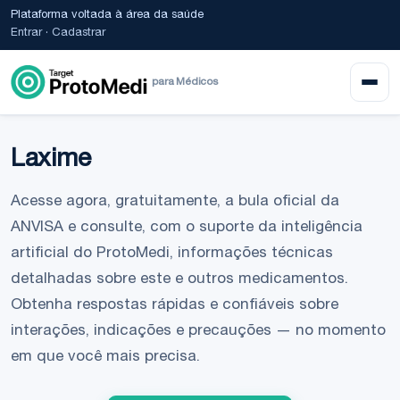
Plataforma voltada à área da saúde
Entrar
·
Cadastrar
para Médicos
Laxime
Acesse agora, gratuitamente, a bula oficial da
ANVISA e consulte, com o suporte da inteligência
artificial do ProtoMedi, informações técnicas
detalhadas sobre este e outros medicamentos.
Obtenha respostas rápidas e confiáveis sobre
interações, indicações e precauções — no momento
em que você mais precisa.